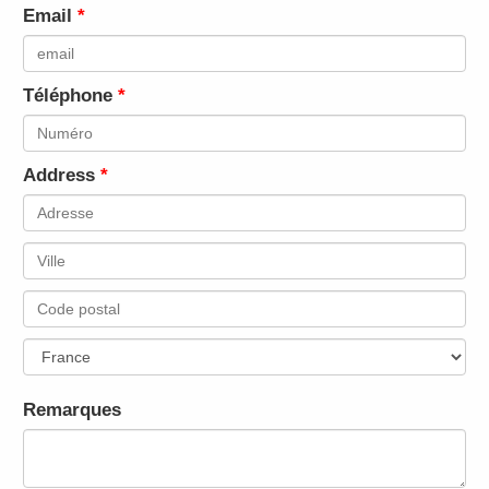
Email
Téléphone
Address
Remarques