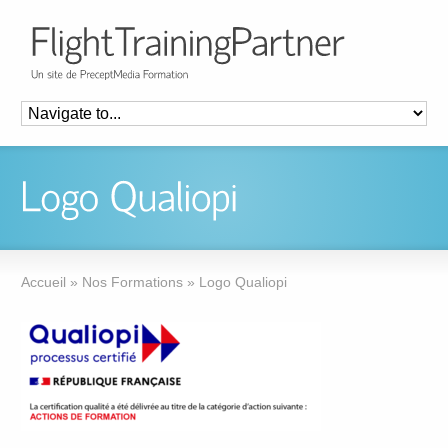
Accueil
»
Nos Formations
»
Logo Qualiopi