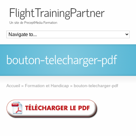
Accueil
»
Formation et Handicap
»
bouton-telecharger-pdf