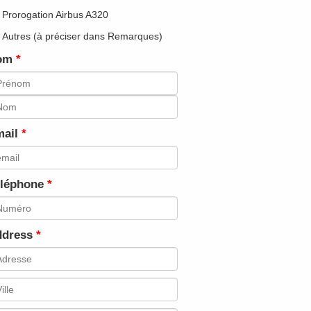
Prorogation Airbus A320
Autres (à préciser dans Remarques)
om
ail
léphone
dress